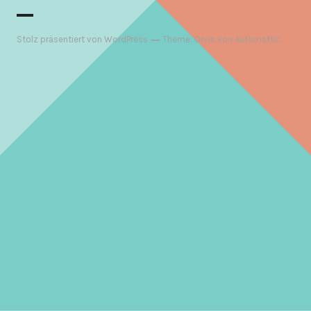
Stolz präsentiert von WordPress
Theme: Orvis von
Automattic
.