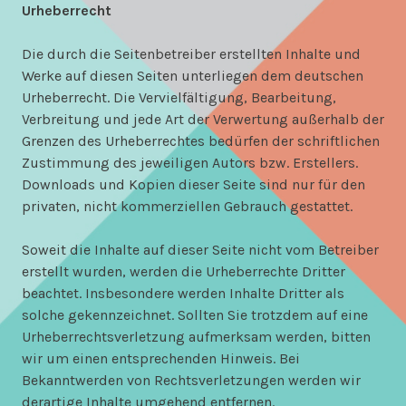
Urheberrecht
Die durch die Seitenbetreiber erstellten Inhalte und
Werke auf diesen Seiten unterliegen dem deutschen
Urheberrecht. Die Vervielfältigung, Bearbeitung,
Verbreitung und jede Art der Verwertung außerhalb der
Grenzen des Urheberrechtes bedürfen der schriftlichen
Zustimmung des jeweiligen Autors bzw. Erstellers.
Downloads und Kopien dieser Seite sind nur für den
privaten, nicht kommerziellen Gebrauch gestattet.
Soweit die Inhalte auf dieser Seite nicht vom Betreiber
erstellt wurden, werden die Urheberrechte Dritter
beachtet. Insbesondere werden Inhalte Dritter als
solche gekennzeichnet. Sollten Sie trotzdem auf eine
Urheberrechtsverletzung aufmerksam werden, bitten
wir um einen entsprechenden Hinweis. Bei
Bekanntwerden von Rechtsverletzungen werden wir
derartige Inhalte umgehend entfernen.