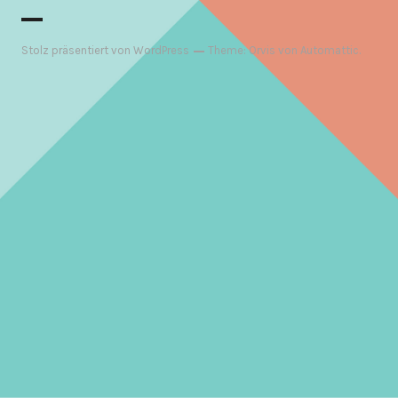
Stolz präsentiert von WordPress
Theme: Orvis von
Automattic
.