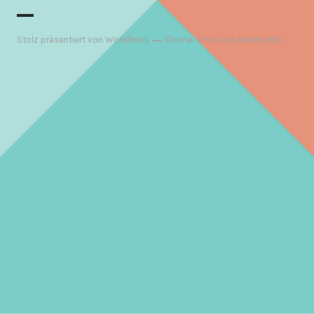
Stolz präsentiert von WordPress
Theme: Orvis von
Automattic
.