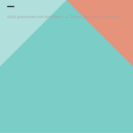
Stolz präsentiert von WordPress
Theme: Orvis von
Automattic
.