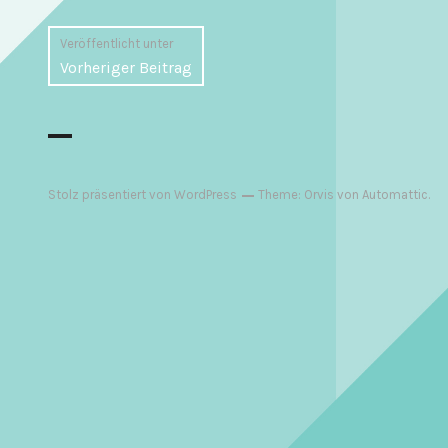
Beitragsnavigation
Veröffentlicht unter
Vorheriger Beitrag
Stolz präsentiert von WordPress
Theme: Orvis von
Automattic
.