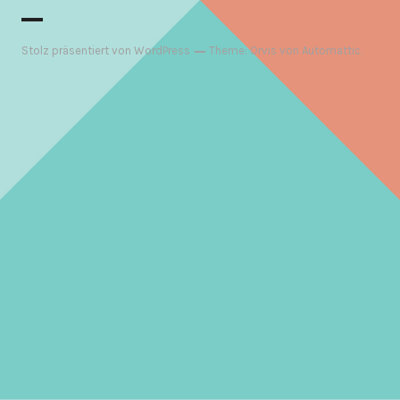
Stolz präsentiert von WordPress
Theme: Orvis von
Automattic
.