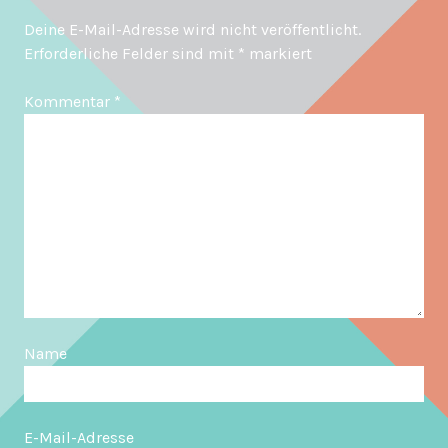
Deine E-Mail-Adresse wird nicht veröffentlicht.
Erforderliche Felder sind mit
*
markiert
Kommentar
*
Name
E-Mail-Adresse