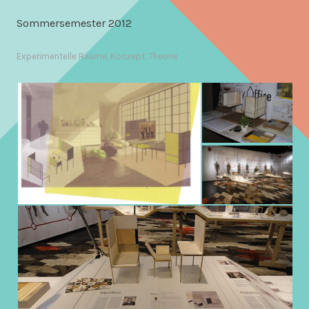
Sommersemester 2012
Experimentelle Räume
,
Konzept
,
Theorie