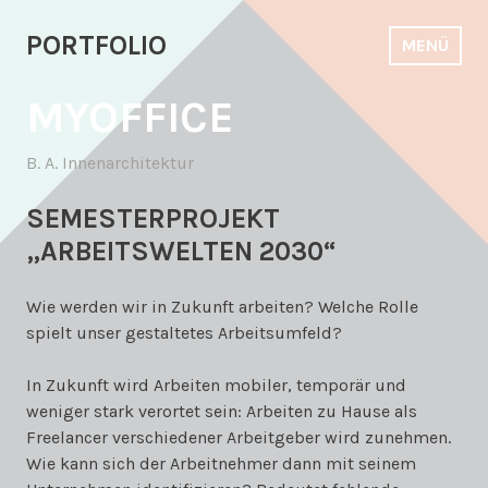
Zum
Inhalt
PORTFOLIO
MENÜ
springen
MYOFFICE
B. A. Innenarchitektur
SEMESTERPROJEKT
„ARBEITSWELTEN 2030“
Wie werden wir in Zukunft arbeiten? Welche Rolle
spielt unser gestaltetes Arbeitsumfeld?
In Zukunft wird Arbeiten mobiler, temporär und
weniger stark verortet sein: Arbeiten zu Hause als
Freelancer verschiedener Arbeitgeber wird zunehmen.
Wie kann sich der Arbeitnehmer dann mit seinem